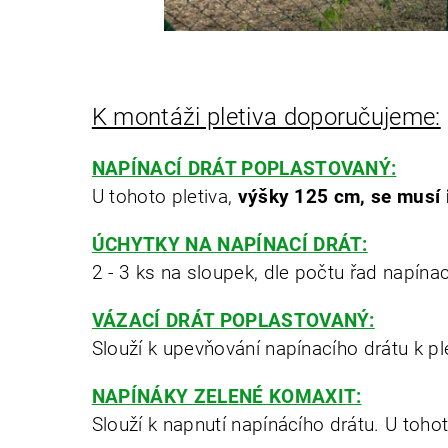
K montáži pletiva doporučujeme:
NAPÍNACÍ DRÁT POPLASTOVANÝ:
U tohoto pletiva,
výšky 125 cm, se musí i
ÚCHYTKY NA NAPÍNACÍ DRÁT:
2 - 3 ks na sloupek, dle počtu řad napínac
VÁZACÍ DRÁT POPLASTOVANÝ:
Slouží k upevňování napínacího drátu k pl
NAPÍNÁKY ZELENÉ KOMAXIT:
Slouží k napnutí napínácího drátu. U tohot