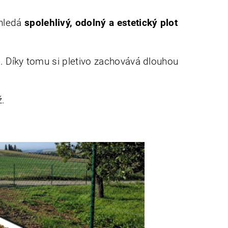
 hledá
spolehlivý, odolný a estetický plot
. Díky tomu si pletivo zachovává dlouhou
ž.