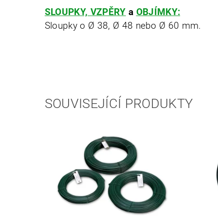
SLOUPKY, VZPĚRY
a
OBJÍMKY:
Sloupky o Ø 38, Ø 48 nebo Ø 60 mm.
SOUVISEJÍCÍ PRODUKTY