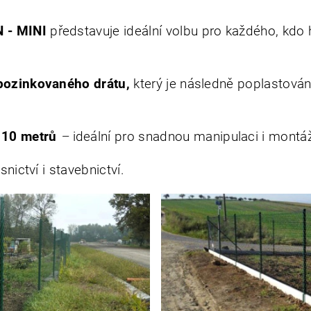
 - MINI
představuje ideální volbu pro každého, kdo
 pozinkovaného drátu,
který je následně poplastován
e 10
metrů
–
ideální pro snadnou manipulaci i montá
nictví i stavebnictví.