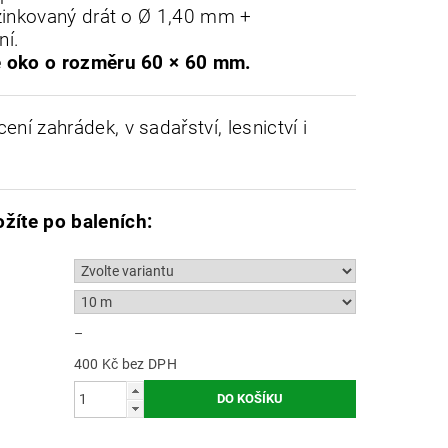
ozinkovaný drát o Ø 1,40 mm +
ní.
 oko o rozměru 60 × 60 mm.
ení zahrádek, v sadařství, lesnictví i
ožíte po baleních:
–
400 Kč bez DPH