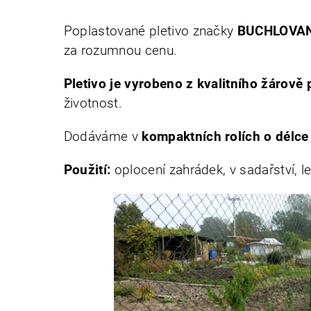
Poplastované pletivo značky
BUCHLOVAN
za rozumnou cenu.
Pletivo je vyrobeno z kvalitního žárově
životnost.
Dodáváme v
kompaktních rolích o délc
Použití:
oplocení zahrádek, v sadařství, les