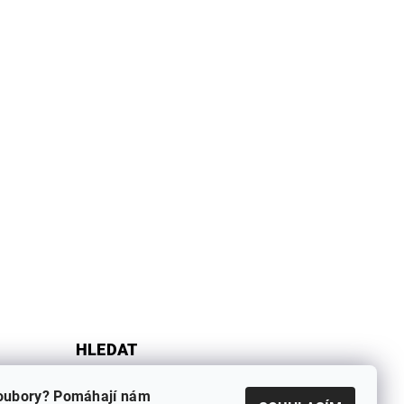
HLEDAT
oubory? Pomáhají nám