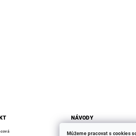
KT
NÁVODY
ZÁKLADNÍ PRVKY
mcová
Můžeme pracovat s cookies s