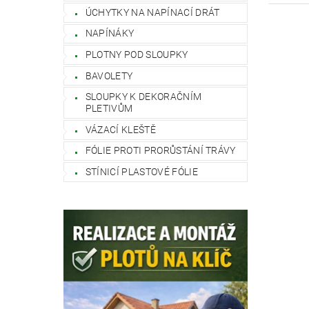
ÚCHYTKY NA NAPÍNACÍ DRÁT
NAPÍNÁKY
PLOTNY POD SLOUPKY
BAVOLETY
SLOUPKY K DEKORAČNÍM
PLETIVŮM
VÁZACÍ KLEŠTĚ
FÓLIE PROTI PRORŮSTÁNÍ TRÁVY
STÍNICÍ PLASTOVÉ FÓLIE