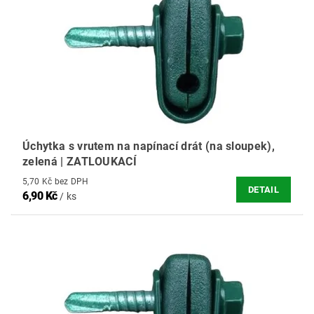
Úchytka s vrutem na napínací drát (na sloupek),
zelená | ZATLOUKACÍ
5,70 Kč bez DPH
DETAIL
6,90 Kč
/ ks