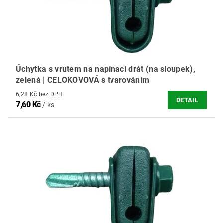
Úchytka s vrutem na napínací drát (na sloupek),
zelená | CELOKOVOVÁ s tvarováním
6,28 Kč bez DPH
DETAIL
7,60 Kč
/ ks