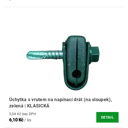
Úchytka s vrutem na napínací drát (na sloupek),
zelená | KLASICKÁ
5,04 Kč bez DPH
DETAIL
6,10 Kč
/ ks