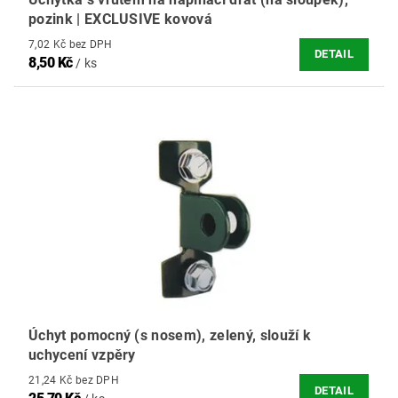
pozink | EXCLUSIVE kovová
7,02 Kč bez DPH
DETAIL
8,50 Kč
/ ks
Úchyt pomocný (s nosem), zelený, slouží k
uchycení vzpěry
21,24 Kč bez DPH
DETAIL