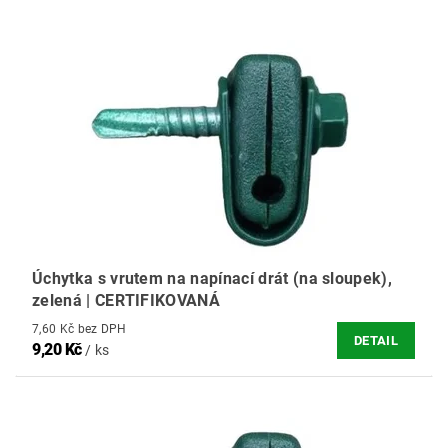
Úchytka s vrutem na napínací drát (na sloupek),
zelená | CERTIFIKOVANÁ
7,60 Kč bez DPH
DETAIL
9,20 Kč
/ ks