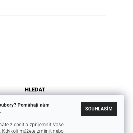
HLEDAT
oubory? Pomáhají nám
SOUHLASÍM
.
te zlepšit a zpříjemnit Vaše
.
Kdykoli můžete změnit nebo