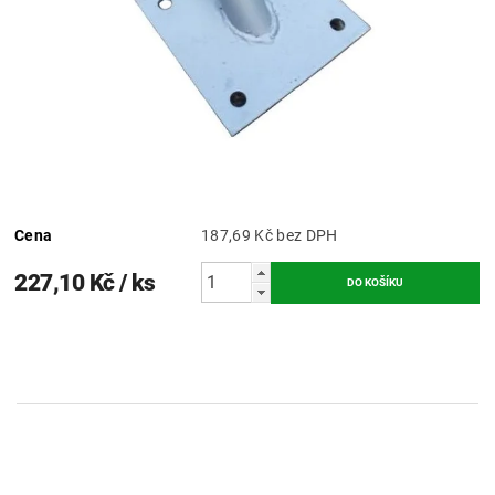
Cena
187,69 Kč bez DPH
227,10 Kč
/ ks