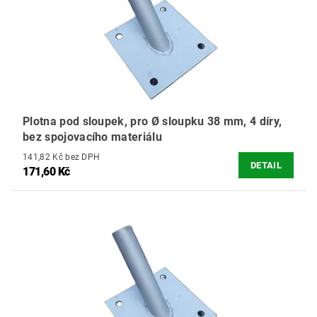
Plotna pod sloupek, pro Ø sloupku 38 mm, 4 díry,
bez spojovacího materiálu
141,82 Kč bez DPH
DETAIL
171,60 Kč