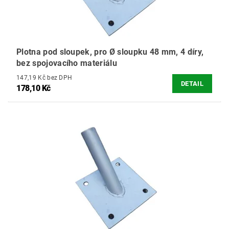
Plotna pod sloupek, pro Ø sloupku 48 mm, 4 díry,
bez spojovacího materiálu
147,19 Kč bez DPH
DETAIL
178,10 Kč