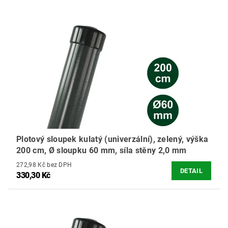
Plotový sloupek kulatý (univerzální), zelený, výška
200 cm, Ø sloupku 60 mm, síla stěny 2,0 mm
272,98 Kč bez DPH
DETAIL
330,30 Kč