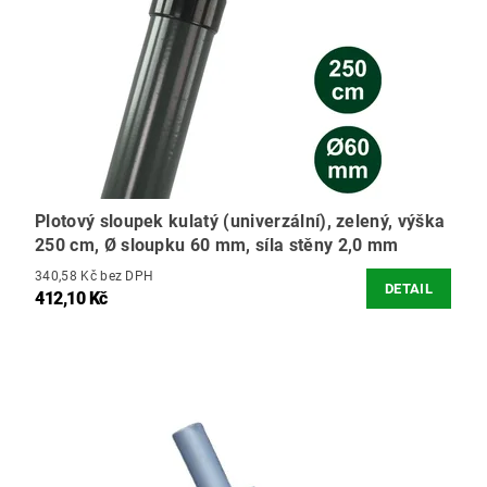
Plotový sloupek kulatý (univerzální), zelený, výška
250 cm, Ø sloupku 60 mm, síla stěny 2,0 mm
340,58 Kč bez DPH
DETAIL
412,10 Kč