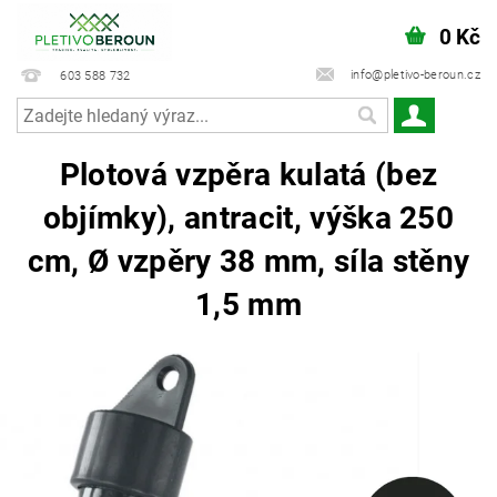
0 Kč
info@pletivo-beroun.cz
603 588 732
Plotová vzpěra kulatá (bez
objímky), antracit, výška 250
cm, Ø vzpěry 38 mm, síla stěny
1,5 mm