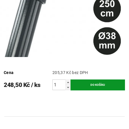
Cena
205,37 Kč bez DPH
248,50 Kč
/ ks