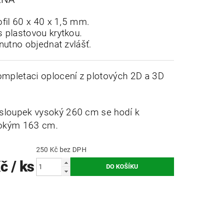
fil 60 x 40 x 1,5 mm.
 plastovou krytkou.
nutno objednat zvlášť.
ompletaci oplocení z plotových 2D a 3D
sloupek vysoký 260 cm se hodí k
okým 163 cm.
250 Kč bez DPH
Kč
/ ks