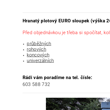
Hranatý plotový EURO sloupek (výška 
Před objednávkou je třeba si spočítat, ko
průběžných
rohových
koncových
univerzálních
Rádi vám poradíme na tel. čísle:
603 588 732