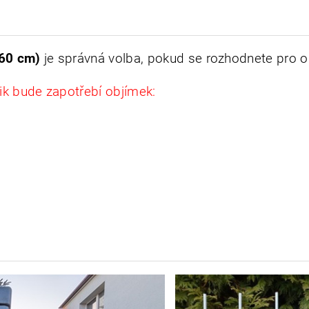
260 cm)
je správná volba, pokud se rozhodnete pro o
lik bude zapotřebí objímek: