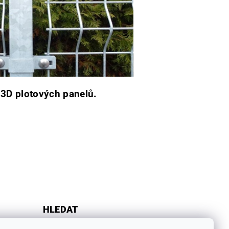
i 3D plotových panelů.
HLEDAT