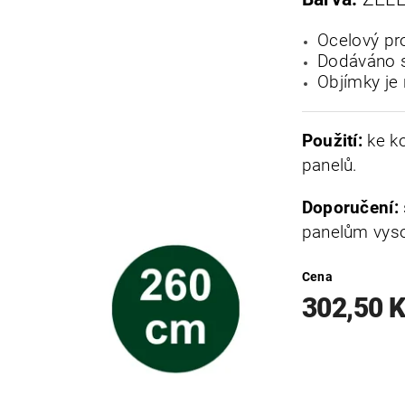
Ocelový pro
Dodáváno s
Objímky je 
Použití:
ke k
panelů.
Doporučení:
panelům vys
Cena
302,50 