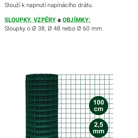
Slouží k napnutí napínácího drátu.
SLOUPKY, VZPĚRY
a
OBJÍMKY:
Sloupky o Ø 38, Ø 48 nebo Ø 60 mm.