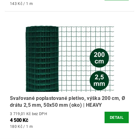
143 Kč / 1 m
Svařované poplastované pletivo, výška 200 cm, Ø
drátu 2,5 mm, 50x50 mm (oko) | HEAVY
3 719,01 Kč bez DPH
DETAIL
4 500 Kč
180 Kč / 1 m