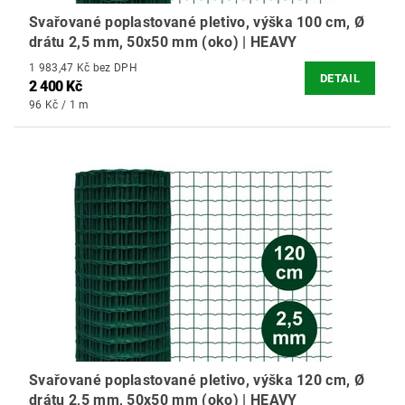
Svařované poplastované pletivo, výška 100 cm, Ø
drátu 2,5 mm, 50x50 mm (oko) | HEAVY
1 983,47 Kč bez DPH
DETAIL
2 400 Kč
96 Kč / 1 m
Svařované poplastované pletivo, výška 120 cm, Ø
drátu 2,5 mm, 50x50 mm (oko) | HEAVY