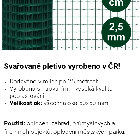
Svařované pletivo vyrobeno v ČR!
Dodáváno v rolích po 25 metrech.
Vyrobeno sintrováním = vysoká kvalita
poplastování.
Velikost ok:
všechna oka
50x50 mm
Použití:
oplocení zahrad, průmyslových a
firemních objektů, oplocení městských parků.