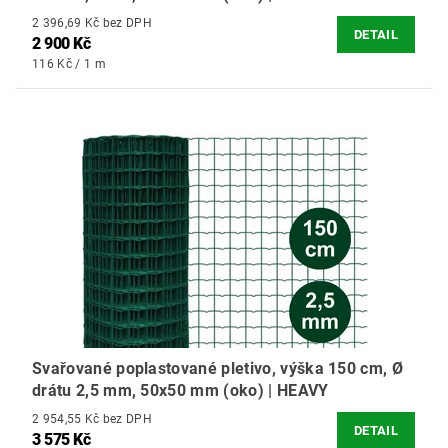
2 396,69 Kč bez DPH
DETAIL
2 900 Kč
116 Kč / 1 m
Svařované poplastované pletivo, výška 150 cm, Ø
drátu 2,5 mm, 50x50 mm (oko) | HEAVY
2 954,55 Kč bez DPH
DETAIL
3 575 Kč