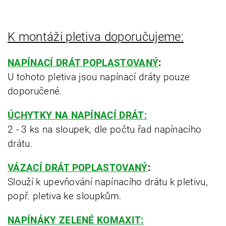
K montáži pletiva doporučujeme:
NAPÍNACÍ DRÁT POPLASTOVANÝ
:
U tohoto pletiva jsou napínací dráty pouze
doporučené.
ÚCHYTKY NA NAPÍNACÍ DRÁT:
2 - 3 ks na sloupek, dle počtu řad napínacího
drátu.
VÁZACÍ DRÁT POPLASTOVANÝ
:
Slouží k upevňování napínacího drátu k pletivu,
popř. pletiva ke sloupkům.
NAPÍNÁKY ZELENÉ KOMAXIT: