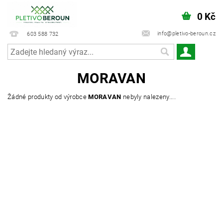
0 Kč
info@pletivo-beroun.cz
603 588 732
MORAVAN
Žádné produkty od výrobce
MORAVAN
nebyly nalezeny....