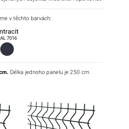
íme v těchto barvách:
 cm.
Délka jednoho panelu je 250 cm.