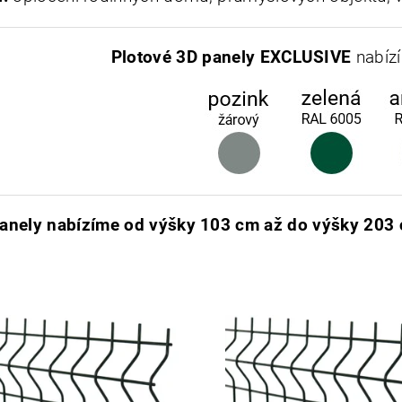
Plotové 3D panely
EXCLUSIVE
nabíz
anely nabízíme od výšky 103 cm až do výšky 203