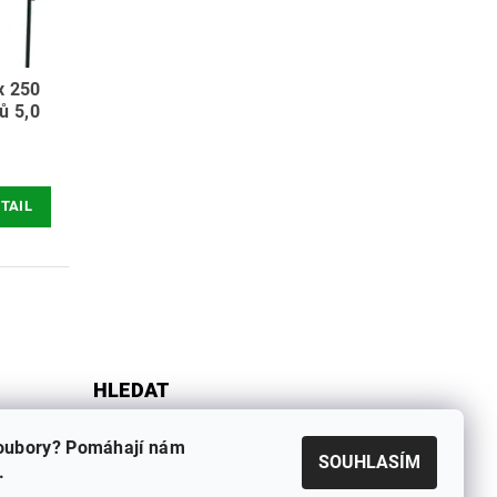
x 250
ů 5,0
TAIL
HLEDAT
oubory? Pomáhají nám
SOUHLASÍM
.