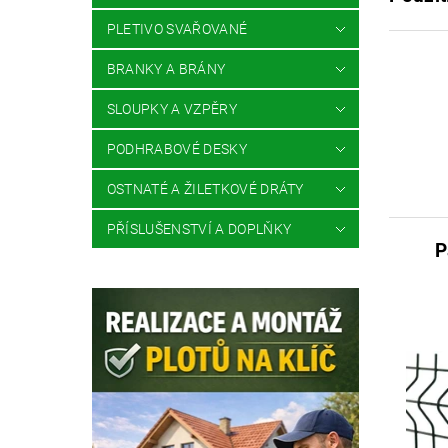
PLETIVO SVAŘOVANÉ
BRANKY A BRÁNY
SLOUPKY A VZPĚRY
PODHRABOVÉ DESKY
OSTNATÉ A ŽILETKOVÉ DRÁTY
PŘÍSLUŠENSTVÍ A DOPLŇKY
P