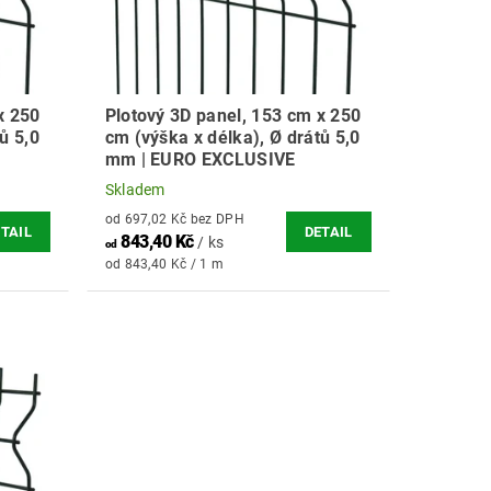
x 250
Plotový 3D panel, 153 cm x 250
ů 5,0
cm (výška x délka), Ø drátů 5,0
mm | EURO EXCLUSIVE
Skladem
od 697,02 Kč bez DPH
TAIL
DETAIL
843,40 Kč
/ ks
od
od 843,40 Kč / 1 m