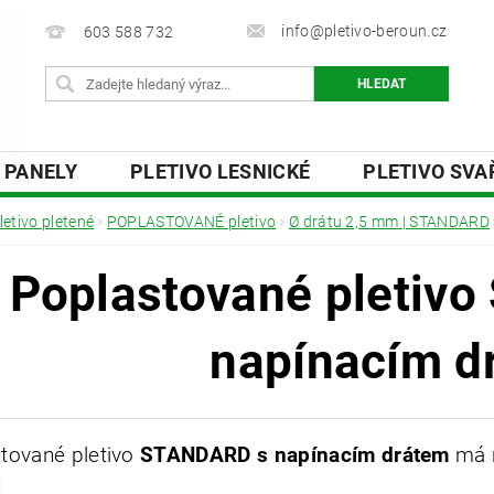
info@pletivo-beroun.cz
603 588 732
 PANELY
PLETIVO LESNICKÉ
PLETIVO SV
 DESKY
OSTNATÉ A ŽILETKOVÉ DRÁTY
PŘ
letivo pletené
POPLASTOVANÉ pletivo
Ø drátu 2,5 mm | STANDARD
Y
O NÁS
KONTAKTY
Poplastované pletiv
napínacím d
tované pletivo
STANDARD s napínacím drátem
má 
: