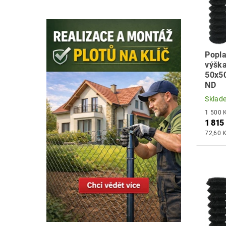
Popla
výška
50x5
ND
Sklad
1 815
72,60 