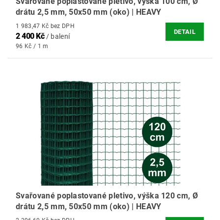
Svařované poplastované pletivo, výška 100 cm, Ø
drátu 2,5 mm, 50x50 mm (oko) | HEAVY
1 983,47 Kč bez DPH
DETAIL
2 400 Kč
/ balení
96 Kč / 1 m
Svařované poplastované pletivo, výška 120 cm, Ø
drátu 2,5 mm, 50x50 mm (oko) | HEAVY