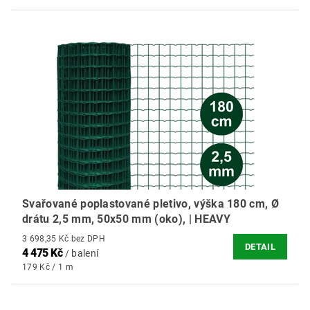
Svařované poplastované pletivo, výška 180 cm, Ø
drátu 2,5 mm, 50x50 mm (oko), | HEAVY
3 698,35 Kč bez DPH
DETAIL
4 475 Kč
/ balení
179 Kč / 1 m